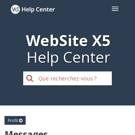
WebSite X5
Help Center
Profil
Messages