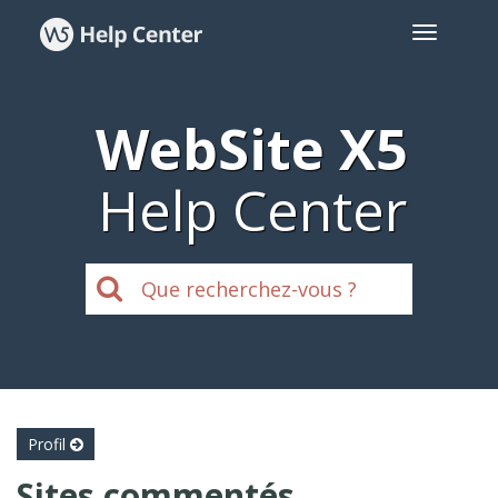
WebSite X5
Help Center
Profil
Sites commentés