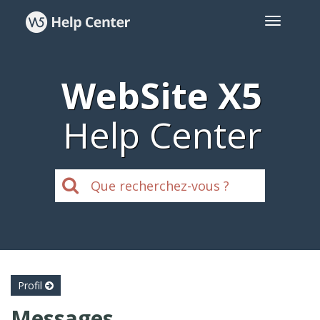
WebSite X5
Help Center
Profil
Messages