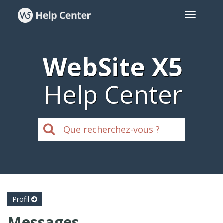
WebSite X5
Help Center
Profil
Messages