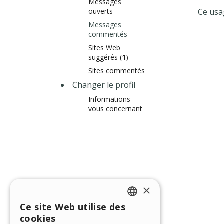
Messages
ouverts
Ce usa
Messages
commentés
Sites Web
suggérés (
1
)
Sites commentés
Changer le profil
Informations
vous concernant
×
Ce site Web utilise des
ENGLISH
cookies