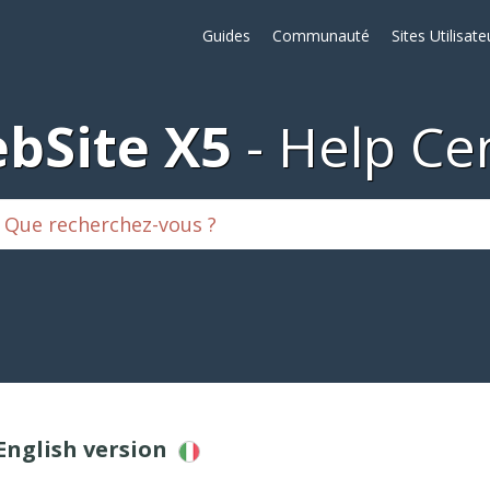
Guides
Communauté
Sites Utilisate
bSite X5
Help Ce
 English version