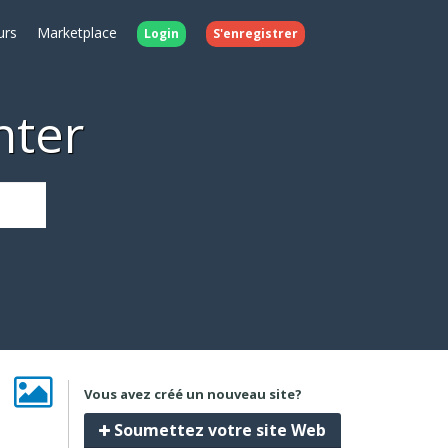
urs
Marketplace
Login
S'enregistrer
nter
Vous avez créé un nouveau site?
Soumettez votre site Web