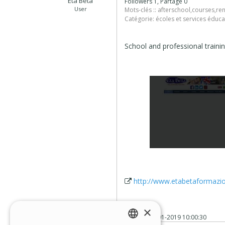
Eta Beta
Followers 1, Partagé 0
User
Mots-clés ::
afterschool
,
courses
,
re
Catégorie:
écoles et services éduca
School and professional traini
http://www.etabetaformazio
×
Posté le
30-01-2019 10:00:30