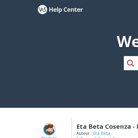
We
Eta Beta Cosenza -
Auteur :
Eta Beta