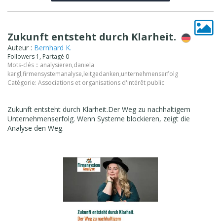
Zukunft entsteht durch Klarheit.
Auteur :
Bernhard K.
Followers 1, Partagé 0
Mots-clés ::
analysieren
,
daniela
kargl
,
firmensystemanalyse
,
leitgedanken
,
unternehmenserfolg
Catégorie:
Associations et organisations d'intérêt public
Zukunft entsteht durch Klarheit.Der Weg zu nachhaltigem
Unternehmenserfolg. Wenn Systeme blockieren, zeigt die
Analyse den Weg.