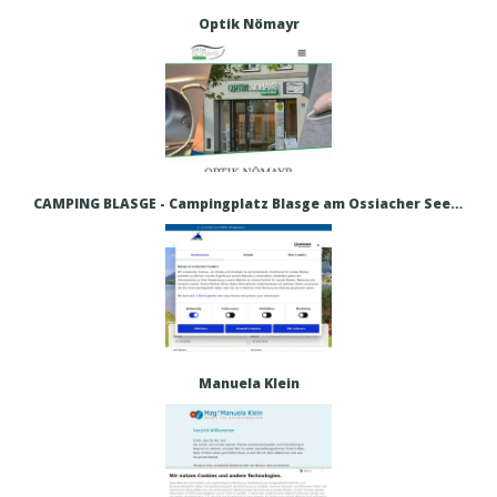
Optik Nömayr
CAMPING BLASGE - Campingplatz Blasge am Ossiacher See – Urlaub direkt am Ossiacher See
Manuela Klein