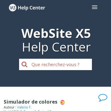
WebSite X5
Help Center
Simulador de colores
Auteur :
Valeria F.