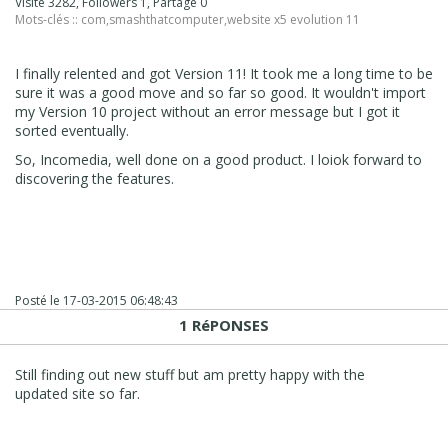
Visité 3282, Followers 1, Partagé 0
Mots-clés ::
com
,
smashthatcomputer
,
website x5 evolution 11
I finally relented and got Version 11! It took me a long time to be
sure it was a good move and so far so good. It wouldn't import
my Version 10 project without an error message but I got it
sorted eventually.
So, Incomedia, well done on a good product. I loiok forward to
discovering the features.
Posté le
17-03-2015 06:48:43
1 RéPONSES
Still finding out new stuff but am pretty happy with the
updated site so far.