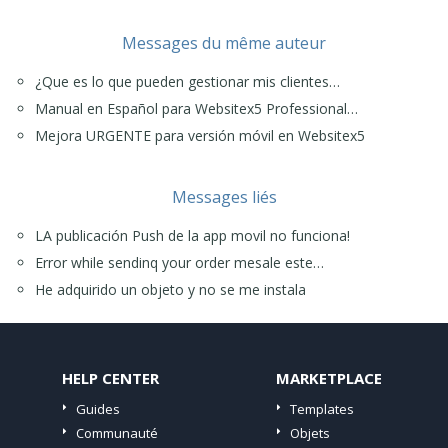
Messages du même auteur
¿Que es lo que pueden gestionar mis clientes…
Manual en Español para Websitex5 Professional…
Mejora URGENTE para versión móvil en Websitex5
Messages liés
LA publicación Push de la app movil no funciona!
Error while sendinq your order mesale este…
He adquirido un objeto y no se me instala
HELP CENTER
MARKETPLACE
Guides
Templates
Communauté
Objets