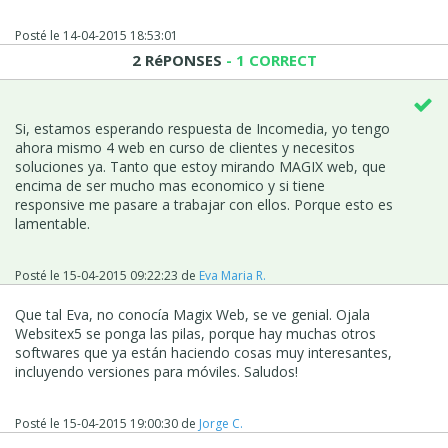
Posté le
14-04-2015 18:53:01
2 RéPONSES
- 1 CORRECT
Si, estamos esperando respuesta de Incomedia, yo tengo
ahora mismo 4 web en curso de clientes y necesitos
soluciones ya. Tanto que estoy mirando MAGIX web, que
encima de ser mucho mas economico y si tiene
responsive me pasare a trabajar con ellos. Porque esto es
lamentable.
Posté le
15-04-2015 09:22:23
de
Eva Maria R.
Que tal Eva, no conocía Magix Web, se ve genial. Ojala
Websitex5 se ponga las pilas, porque hay muchas otros
softwares que ya están haciendo cosas muy interesantes,
incluyendo versiones para móviles. Saludos!
Posté le
15-04-2015 19:00:30
de
Jorge C.