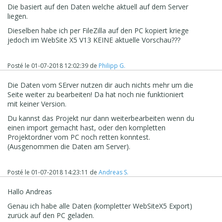
Die basiert auf den Daten welche aktuell auf dem Server
liegen.
Dieselben habe ich per FileZilla auf den PC kopiert kriege
jedoch im WebSite X5 V13 KEINE aktuelle Vorschau???
Posté le
01-07-2018 12:02:39
de
Philipp G.
Die Daten vom SErver nutzen dir auch nichts mehr um die
Seite weiter zu bearbeiten! Da hat noch nie funktioniert
mit keiner Version.
Du kannst das Projekt nur dann weiterbearbeiten wenn du
einen import gemacht hast, oder den kompletten
Projektordner vom PC noch retten konntest.
(Ausgenommen die Daten am Server).
Posté le
01-07-2018 14:23:11
de
Andreas S.
Hallo Andreas
Genau ich habe alle Daten (kompletter WebSiteX5 Export)
zurück auf den PC geladen.