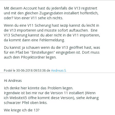
Mit diesem Account hast du jedenfalls die V13 registriert
und mit den gleichen Zugangsdaten installiert hoffentlich,
oder? Von einer V11 sehe ich nichts.
Wenn du eine V11 Sicherung hast iwzip kannst du leicht in
die V13 importieren und müsste sofort auftauchen. Eine
V13 Sicherung kannst du aber nicht in die V11 importieren,
da kommt dann eine Fehlermeldung.
Du kannst ja schauen wenn du die V13 geöffnet hast, was
für ein Pfad bei "Einstellungen" eingegeben ist. Dort muss
auch dein PRojektordner liegen.
Posté le
30-06-2018 09:53:38
de
Andreas S.
Hi Andreas
Ich denke hier könnte das Problem liegen.
Irgendwie ist bei mir nur die Version 11 installiert (Wenn
ich WebsiteX5 öffne kommt diese Version), siehe Anhang
schwarzer Pfeil oben links.
Wie kriege ich die 13?