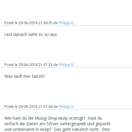
Posté le
29-06-2018 21:36:35
de
Philipp G.
Und danach sieht es so aus:
Posté le
29-06-2018 21:37:33
de
Philipp G.
Was läuft hier falsch?
Posté le
29-06-2018 21:37:44
de
Philipp G.
Wie hast du die Musig-Shop.iwzip erzeugt? Hast du
einfach die Daten am SErver runtergespielt und gepackt
und umbenannt in iwzip? Das geht natürlich nicht. Eine