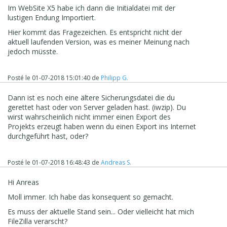
Im WebSite X5 habe ich dann die Initialdatei mit der
lustigen Endung Importiert.
Hier kommt das Fragezeichen. Es entspricht nicht der
aktuell laufenden Version, was es meiner Meinung nach
jedoch müsste.
Posté le
01-07-2018 15:01:40
de
Philipp G.
Dann ist es noch eine ältere Sicherungsdatei die du
gerettet hast oder von Server geladen hast. (iwzip). Du
wirst wahrscheinlich nicht immer einen Export des
Projekts erzeugt haben wenn du einen Export ins Internet
durchgeführt hast, oder?
Posté le
01-07-2018 16:48:43
de
Andreas S.
Hi Anreas
Moll immer. Ich habe das konsequent so gemacht.
Es muss der aktuelle Stand sein... Oder vielleicht hat mich
FileZilla verarscht?