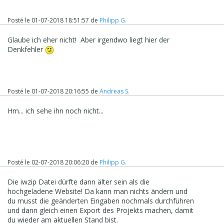
Posté le
01-07-2018 18:51:57
de
Philipp G.
Glaube ich eher nicht! Aber irgendwo liegt hier der
Denkfehler
Posté le
01-07-2018 20:16:55
de
Andreas S.
Hm... ich sehe ihn noch nicht...
Posté le
02-07-2018 20:06:20
de
Philipp G.
Die iwzip Datei dürfte dann älter sein als die
hochgeladene Website! Da kann man nichts ändern und
du musst die geänderten Eingaben nochmals durchführen
und dann gleich einen Export des Projekts machen, damit
du wieder am aktuellen Stand bist.