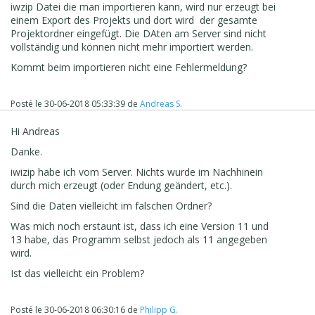
iwzip Datei die man importieren kann, wird nur erzeugt bei
einem Export des Projekts und dort wird der gesamte
Projektordner eingefügt. Die DAten am Server sind nicht
vollständig und können nicht mehr importiert werden.
Kommt beim importieren nicht eine Fehlermeldung?
Posté le
30-06-2018 05:33:39
de
Andreas S.
Hi Andreas
Danke.
iwizip habe ich vom Server. Nichts wurde im Nachhinein
durch mich erzeugt (oder Endung geändert, etc.).
Sind die Daten vielleicht im falschen Ordner?
Was mich noch erstaunt ist, dass ich eine Version 11 und
13 habe, das Programm selbst jedoch als 11 angegeben
wird.
Ist das vielleicht ein Problem?
Posté le
30-06-2018 06:30:16
de
Philipp G.