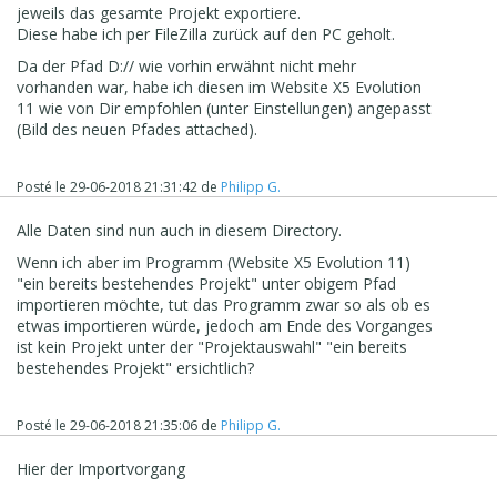
jeweils das gesamte Projekt exportiere.
Diese habe ich per FileZilla zurück auf den PC geholt.
Da der Pfad D:// wie vorhin erwähnt nicht mehr
vorhanden war, habe ich diesen im Website X5 Evolution
11 wie von Dir empfohlen (unter Einstellungen) angepasst
(Bild des neuen Pfades attached).
Posté le
29-06-2018 21:31:42
de
Philipp G.
Alle Daten sind nun auch in diesem Directory.
Wenn ich aber im Programm (Website X5 Evolution 11)
"ein bereits bestehendes Projekt" unter obigem Pfad
importieren möchte, tut das Programm zwar so als ob es
etwas importieren würde, jedoch am Ende des Vorganges
ist kein Projekt unter der "Projektauswahl" "ein bereits
bestehendes Projekt" ersichtlich?
Posté le
29-06-2018 21:35:06
de
Philipp G.
Hier der Importvorgang