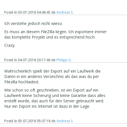
Posté le
03-07-2018 04:48:45
de
Andreas S.
Ich verstehe jedoch nicht wieso.
Es muss an diesem FileZilla liegen. Ich exportiere immer
das komplette Projekt und es entsprechend hoch.
Crazy.
Posté le
04-07-2018 20:17:46
de
Philipp G.
Wahrscheinlich spielt der Export auf ein Laufwerk die
Daten in ein anderes Verzeichnis als das was du per
Filezilla hochladest.
Wie schon so oft geschrieben, ist ein Export auf ein
Laufwerk keine Sicherung und keine Garantie dass alles
erstellt wurde, das auch für den Server gebraucht wird.
Nur ein Export ins Internet ist dazu in der Lage.
Posté le
05-07-2018 05:07:18
de
Andreas S.