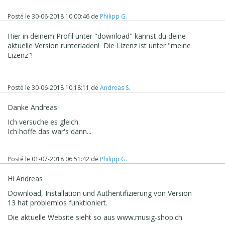
Posté le
30-06-2018 10:00:46
de
Philipp G.
Hier in deinem Profil unter "download" kannst du deine
aktuelle Version runterladen! Die Lizenz ist unter "meine
Lizenz"!
Posté le
30-06-2018 10:18:11
de
Andreas S.
Danke Andreas
Ich versuche es gleich.
Ich hoffe das war's dann...
Posté le
01-07-2018 06:51:42
de
Philipp G.
Hi Andreas
Download, Installation und Authentifizierung von Version
13 hat problemlos funktioniert.
Die aktuelle Website sieht so aus www.musig-shop.ch