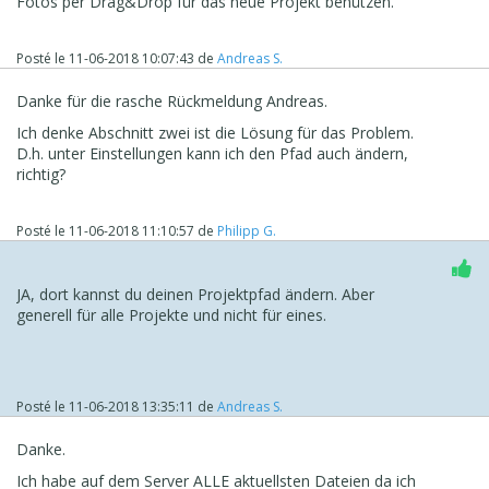
Fotos per Drag&Drop für das neue Projekt benützen.
Posté le
11-06-2018 10:07:43
de
Andreas S.
Danke für die rasche Rückmeldung Andreas.
Ich denke Abschnitt zwei ist die Lösung für das Problem.
D.h. unter Einstellungen kann ich den Pfad auch ändern,
richtig?
Posté le
11-06-2018 11:10:57
de
Philipp G.
JA, dort kannst du deinen Projektpfad ändern. Aber
generell für alle Projekte und nicht für eines.
Posté le
11-06-2018 13:35:11
de
Andreas S.
Danke.
Ich habe auf dem Server ALLE aktuellsten Dateien da ich