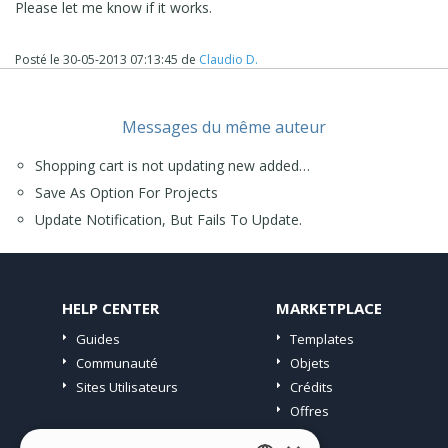
Please let me know if it works.
Posté le
30-05-2013 07:13:45
de
Claudio D.
Messages du même auteur
Shopping cart is not updating new added…
Save As Option For Projects
Update Notification, But Fails To Update.
HELP CENTER
MARKETPLACE
Guides
Templates
Communauté
Objets
Sites Utilisateurs
Crédits
Offres