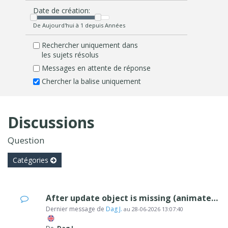
Date de création:
De Aujourd'hui à 1 depuis Années
Rechercher uniquement dans
les sujets résolus
Messages en attente de réponse
Chercher la balise uniquement
Discussions
Question
Catégories
After update object is missing (animated box) and cannot be reinstalled.
Dernier message de
Dag J.
au
28-06-2026 13:07:40