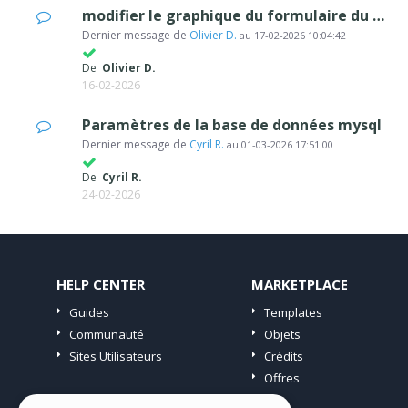
modifier le graphique du formulaire du e-commerce
Dernier message de
Olivier D.
au
17-02-2026 10:04:42
De
Olivier D.
16-02-2026
Paramètres de la base de données mysql
Dernier message de
Cyril R.
au
01-03-2026 17:51:00
De
Cyril R.
24-02-2026
HELP CENTER
MARKETPLACE
Guides
Templates
Communauté
Objets
Sites Utilisateurs
Crédits
Offres