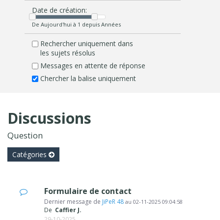
Date de création:
De Aujourd'hui à 1 depuis Années
Rechercher uniquement dans
les sujets résolus
Messages en attente de réponse
Chercher la balise uniquement
Discussions
Question
Catégories
Formulaire de contact
Dernier message de
JiPeR 48
au
02-11-2025 09:04:58
De
Caffier J.
29-10-2025