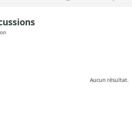
cussions
ion
Aucun résultat.