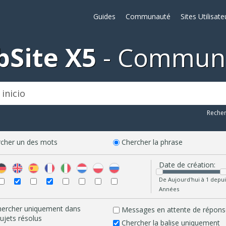
Guides
Communauté
Sites Utilisate
Site X5
Commun
Reche
cher un des mots
Chercher la phrase
Date de création:
De Aujourd'hui à 1 depui
Années
hercher uniquement dans
Messages en attente de répons
sujets résolus
Chercher la balise uniquement