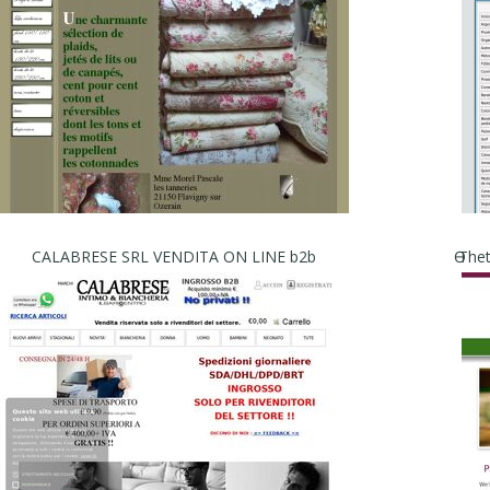
CALABRESE SRL VENDITA ON LINE b2b
Ө The