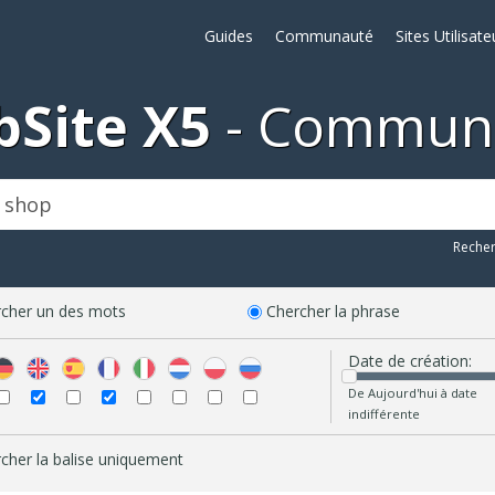
Guides
Communauté
Sites Utilisate
Site X5
Commun
Reche
cher un des mots
Chercher la phrase
Date de création:
De Aujourd'hui à date
indifférente
cher la balise uniquement