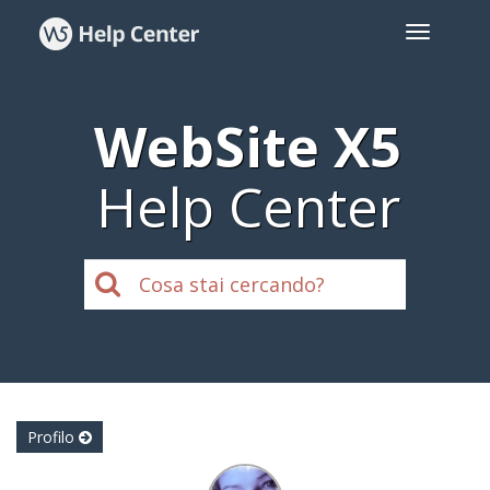
WebSite X5
Help Center
Profilo