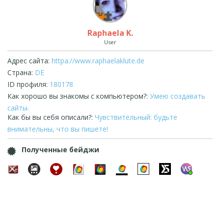
Raphaela K.
User
Адрес сайта:
httpa://www.raphaelaklute.de
Страна:
DE
ID профиля:
180178
Как хорошо вы знакомы с компьютером?:
Умею создавать
сайты.
Как бы вы себя описали?:
Чувствительный: будьте
внимательны, что вы пишете!
Полученные бейджи