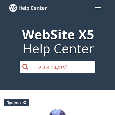
WebSite X5
Help Center
Профиль