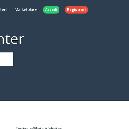
Utenti
Marketplace
Accedi
Registrati
nter
Fertige Affiliate Websites