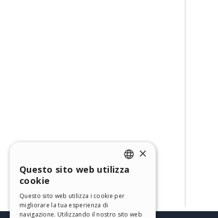
×
Questo sito web utilizza
ENGLISH
cookie
ITALIAN
Questo sito web utilizza i cookie per
migliorare la tua esperienza di
GERMAN
navigazione. Utilizzando il nostro sito web