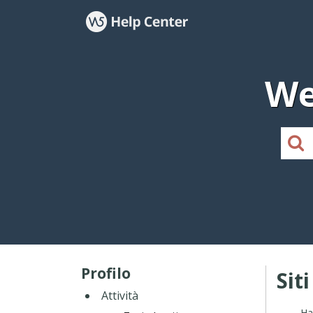
We
Profilo
Sit
Attività