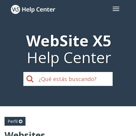
WebSite X5
Help Center
Perfil
Websites