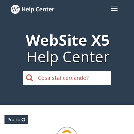
WebSite X5
Help Center
Profilo