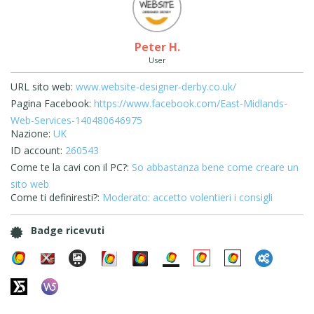
Peter H.
User
URL sito web:
www.website-designer-derby.co.uk/
Pagina Facebook:
https://www.facebook.com/East-Midlands-
Web-Services-140480646975
Nazione:
UK
ID account:
260543
Come te la cavi con il PC?:
So abbastanza bene come creare un
sito web
Come ti definiresti?:
Moderato: accetto volentieri i consigli
Badge ricevuti