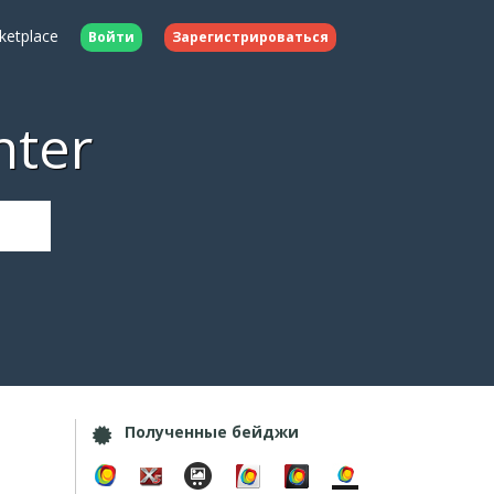
ketplace
Войти
Зарегистрироваться
nter
Полученные бейджи