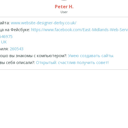
Peter H.
User
айта:
www.website-designer-derby.co.uk/
а на Фейсбуке:
https://www.facebook.com/East-Midlands-Web-Serv
646975
UK
иля:
260543
рошо вы знакомы с компьютером?:
Умею создавать сайты.
вы себя описали?:
Открытый: счастлив получить совет!