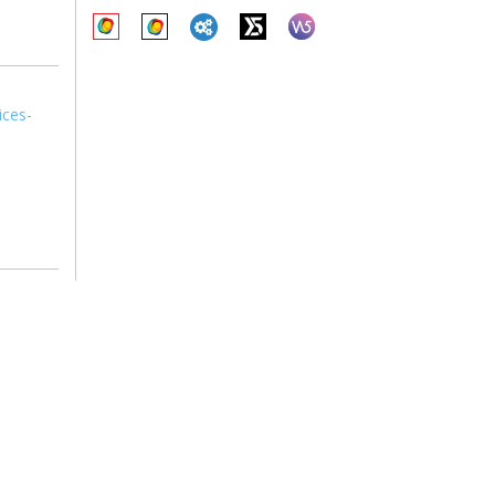
ices-