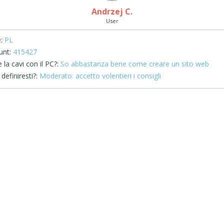
Andrzej C.
User
:
PL
unt:
415427
la cavi con il PC?:
So abbastanza bene come creare un sito web
definiresti?:
Moderato: accetto volentieri i consigli