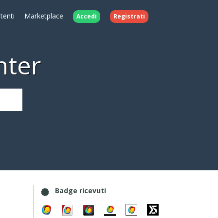
Utenti
Marketplace
Accedi
Registrati
nter
Badge ricevuti