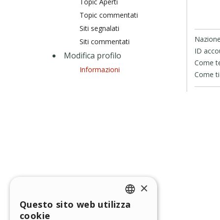
Topic Aperti
Topic commentati
Siti segnalati
Nazione
Siti commentati
ID acco
Modifica profilo
Come te 
Informazioni
Come ti 
×
Questo sito web utilizza
ENGLISH
cookie