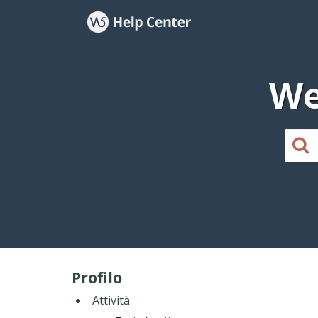
We
Profilo
Attività