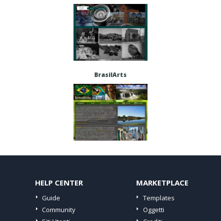
BrasilArts
HELP CENTER
MARKETPLACE
Guide
Templates
Community
Oggetti