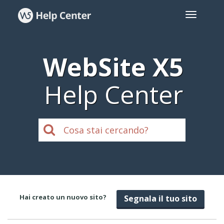
WebSite X5
Help Center
Hai creato un nuovo sito?
Segnala il tuo sito