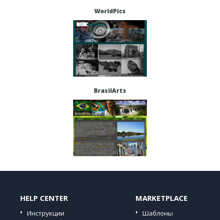
WorldPics
BrasilArts
HELP CENTER
MARKETPLACE
Инструкции
Шаблоны