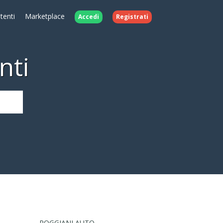
Utenti
Marketplace
Accedi
Registrati
nti
ROGGIANI AUTO