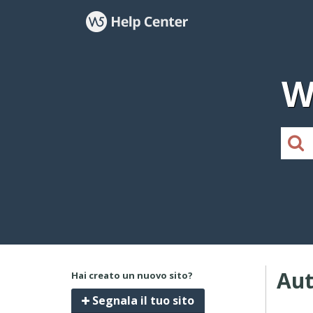
W
Aut
Hai creato un nuovo sito?
Segnala il tuo sito