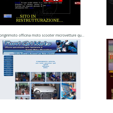
Fuorigirimoto officina moto scooter microvetture quad