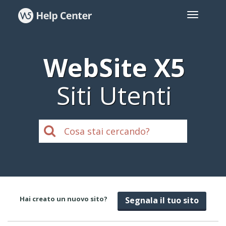
WebSite X5
Siti Utenti
Hai creato un nuovo sito?
Segnala il tuo sito