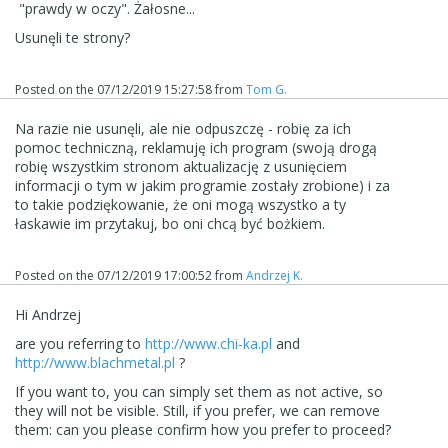
"prawdy w oczy". Żałosne...
Usunęli te strony?
Posted on the
07/12/2019 15:27:58
from
Tom G.
Na razie nie usunęli, ale nie odpuszczę - robię za ich
pomoc techniczną, reklamuję ich program (swoją drogą
robię wszystkim stronom aktualizację z usunięciem
informacji o tym w jakim programie zostały zrobione) i za
to takie podziękowanie, że oni mogą wszystko a ty
łaskawie im przytakuj, bo oni chcą być bożkiem.
Posted on the
07/12/2019 17:00:52
from
Andrzej K.
Hi
Andrzej
are you referring to
http://www.chi-ka.pl
and
http://www.blachmetal.pl
?
If you want to, you can simply set them as not active, so
they will not be visible. Still, if you prefer, we can remove
them: can you please confirm how you prefer to proceed?