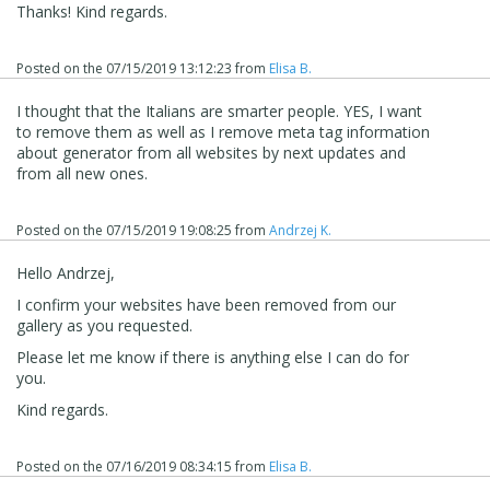
Thanks! Kind regards.
Posted on the
07/15/2019 13:12:23
from
Elisa B.
I thought that the Italians are smarter people
. YES, I want
to remove them as well as I remove meta tag information
about generator from all websites by next updates and
from all new ones.
Posted on the
07/15/2019 19:08:25
from
Andrzej K.
Hello Andrzej,
I confirm your websites have been removed from our
gallery as you requested.
Please let me know if there is anything else I can do for
you.
Kind regards.
Posted on the
07/16/2019 08:34:15
from
Elisa B.