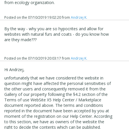
from ecology organization.
Posted on the
07/10/2019 19:02:20
from
Andrzej K.
By the way - why you are so
hypocrite
s and allow for
websites with natural furs and coats - do you know how
are they made???
Posted on the
07/10/2019 20:03:17
from
Andrzej K.
Hi Andrzej,
unfortunately that we have considered the website in
question might have affected the personal sensitivities of
the other users and consequently removed it from the
Gallery of our property following the §4.2 section of the
Terms of use WebSite X5 Help Center / Marketplace
document reported above. The terms and conditions
reported in the document have been accepted by you at
moment of the registration on our Help Center. According
to this section, we have as owners of the website the
right to decide the contents which can be published.