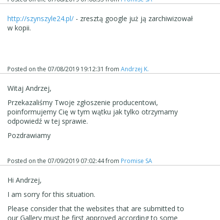
http://szynszyle24.pl/
- zresztą google już ją zarchiwizował
w kopii.
Posted on the
07/08/2019 19:12:31
from
Andrzej K.
Witaj Andrzej,
Przekazaliśmy Twoje zgłoszenie producentowi,
poinformujemy Cię w tym wątku jak tylko otrzymamy
odpowiedź w tej sprawie.
Pozdrawiamy
Posted on the
07/09/2019 07:02:44
from
Promise SA
Hi Andrzej,
I am sorry for this situation.
Please consider that the websites that are submitted to
our Gallery must be first approved according to some