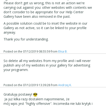
Please don't get us wrong, this is not an action we're
carrying out against you: other websites with contents we
don't consider to be appropriate for our Help Center
Gallery have been also removed in the past.
A possible solution could be to inset the website in our
Gallery as not active, so it can be linked to your profile
anyway.
Thank you for understanding.
Posted on the
07/12/2019 08:55:59
from
Elisa B.
So delete all my websites from my profile and i will never
publish any of my websites in your gallery for advertising
your programm.
Posted on the
07/12/2019 13:39:28
from
Andrzej K.
Gratuluję postawy!
Ja już kilka razy dostałem napomnienie, że
mój wpis jest "highly offensive". Incomedia nie lubi krytyk i