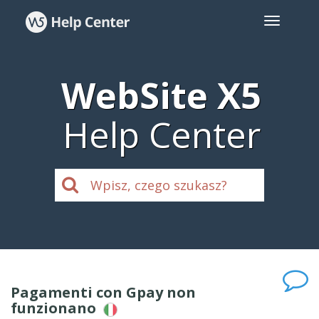
WebSite X5
Help Center
Pagamenti con Gpay non
funzionano