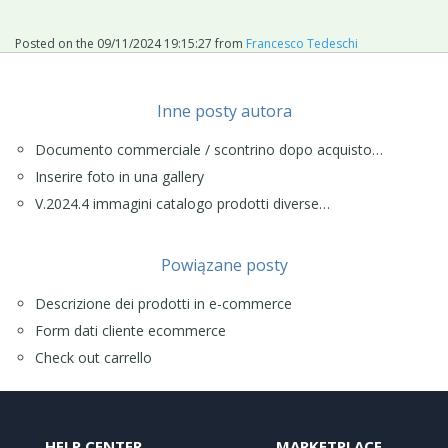
Posted on the
09/11/2024 19:15:27
from
Francesco Tedeschi
Inne posty autora
Documento commerciale / scontrino dopo acquisto…
Inserire foto in una gallery
V.2024.4 immagini catalogo prodotti diverse…
Powiązane posty
Descrizione dei prodotti in e-commerce
Form dati cliente ecommerce
Check out carrello
HELP CENTER
MARKETPLACE