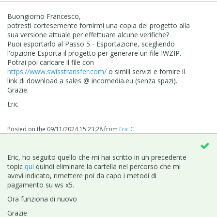
Buongiorno Francesco,
potresti cortesemente fornirmi una copia del progetto alla
sua versione attuale per effettuare alcune verifiche?
Puoi esportarlo al Passo 5 - Esportazione, scegliendo
l'opzione Esporta il progetto per generare un file IWZIP.
Potrai poi caricare il file con
https://www.swisstransfer.com/
o simili servizi e fornire il
link di download a sales @ incomedia.eu (senza spazi).
Grazie.
Eric
Posted on the
09/11/2024 15:23:28
from
Eric C.
Eric, ho seguito quello che mi hai scritto in un precedente
topic
qui
quindi eliminare la cartella nel percorso che mi
avevi indicato, rimettere poi da capo i metodi di
pagamento su ws x5.
Ora funziona di nuovo
Grazie