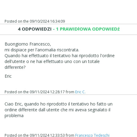
Posted on the
09/10/2024 16:34:09
4 ODPOWIEDZI
- 1 PRAWIDłOWA ODPOWIEDź
Buongiorno Francesco,
mi dispiace per l'anomalia riscontrata.
Quando hai effettuato il tentativo hai riprodotto l'ordine
dell'utente o ne hai effettuato uno con un totale
differente?
Eric
Posted on the
09/11/2024 12:28:17
from
Eric C.
Ciao Eric, quando ho riprodotto il tentativo ho fatto un
ordine differente dall utente che mi aveva segnalato il
problema
Posted on the
09/11/2024 12:33:53
from
Francesco Tedeschi