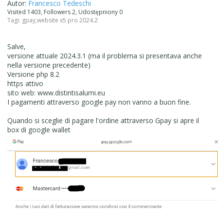
Autor:
Francesco Tedeschi
Visited 1403, Followers 2, Udostępniony 0
Tagi:
gpay
,
website x5 pro 2024.2
Salve,
versione attuale 2024.3.1 (ma il problema si presentava anche
nella versione precedente)
Versione php 8.2
https attivo
sito web: www.distintisalumi.eu
I pagamenti attraverso google pay non vanno a buon fine.
Quando si sceglie di pagare l'ordine attraverso Gpay si apre il
box di google wallet