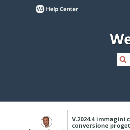
We
V.2024.4 immagini 
conversione proge