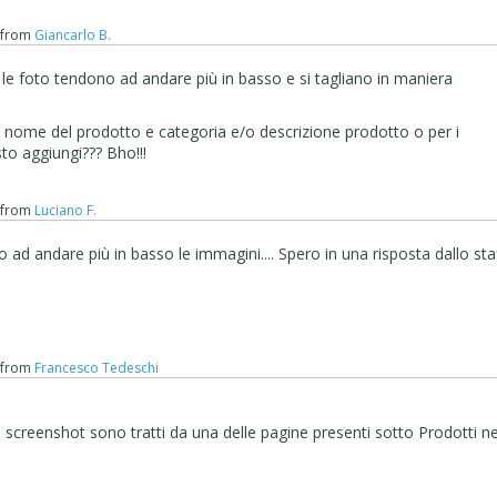
from
Giancarlo B.
 le foto tendono ad andare più in basso e si tagliano in maniera
ra nome del prodotto e categoria e/o descrizione prodotto o per i
sto aggiungi??? Bho!!!
from
Luciano F.
 ad andare più in basso le immagini.... Spero in una risposta dallo sta
from
Francesco Tedeschi
gli screenshot sono tratti da una delle pagine presenti sotto Prodotti ne