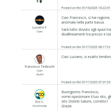
Posted on the
01/16/2025 18:22:01
Ciao Francesco, si hai ragione,
anomala nella parte bassa.
Luciano F.
Sarà tutto dovuto agli spazi t
User
disallineamenti tra prezzo e ta
Posted on the
01/17/2025 06:17:53
Ciao Luciano, si esatto tendono
Francesco Tedeschi
User
Autor
Posted on the
01/17/2025 07:01:59
Buongiorno Francesco,
vorrei ispezionare il tuo sito, 
sito Distinti Salumi, corretto?
Eric C.
Grazie.
Incomedia