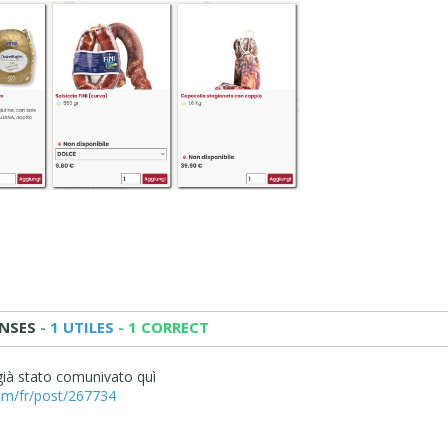
NSES
- 1 UTILES
- 1 CORRECT
già stato comunivato quì
com/fr/post/267734