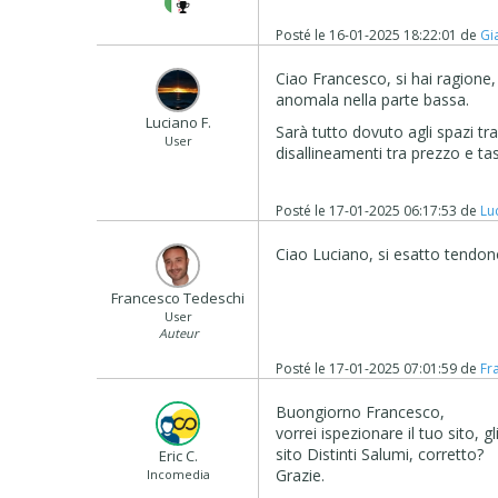
Posté le
16-01-2025 18:22:01
de
Gi
Ciao Francesco, si hai ragione,
anomala nella parte bassa.
Luciano F.
Sarà tutto dovuto agli spazi t
User
disallineamenti tra prezzo e ta
Posté le
17-01-2025 06:17:53
de
Lu
Ciao Luciano, si esatto tendono
Francesco Tedeschi
User
Auteur
Posté le
17-01-2025 07:01:59
de
Fr
Buongiorno Francesco,
vorrei ispezionare il tuo sito, 
sito Distinti Salumi, corretto?
Eric C.
Grazie.
Incomedia