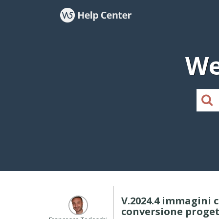
We
V.2024.4 immagini 
conversione proge