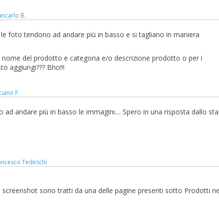
ancarlo B.
 le foto tendono ad andare più in basso e si tagliano in maniera
ra nome del prodotto e categoria e/o descrizione prodotto o per i
sto aggiungi??? Bho!!!
ciano F.
 ad andare più in basso le immagini.... Spero in una risposta dallo sta
ancesco Tedeschi
gli screenshot sono tratti da una delle pagine presenti sotto Prodotti ne