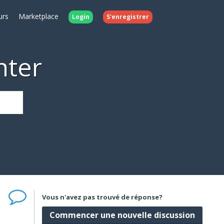
urs
Marketplace
Login
S'enregistrer
nter
Vous n'avez pas trouvé de réponse?
Commencer une nouvelle discussion