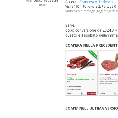
Francesco Tedeschi
Auteur :
Francesco Tedeschi
User
Visité 1654, Followers 2, Partagé 0
Mots-clés ::
immagini
,
tagliate
,
websi
Salve,
dopo conversione da 2024.3.4 a
questo è il risultato delle imma
COM'ERA NELLA PRECEDENTE
COM'E' NELL'ULTIMA VERSIO