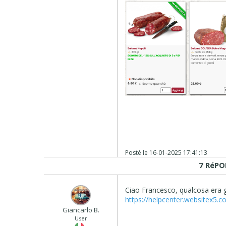
Posté le
16-01-2025 17:41:13
7 RéPO
Ciao Francesco, qualcosa era 
https://helpcenter.websitex5.
Giancarlo B.
User