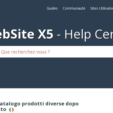
Guides
Communauté
Sites Utilisate
bSite X5
Help Ce
catalogo prodotti diverse dopo
tto