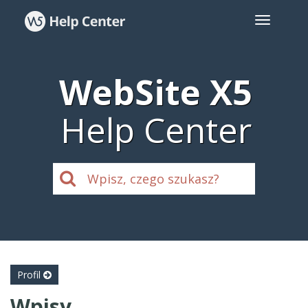
WebSite X5
Help Center
Profil
Wpisy