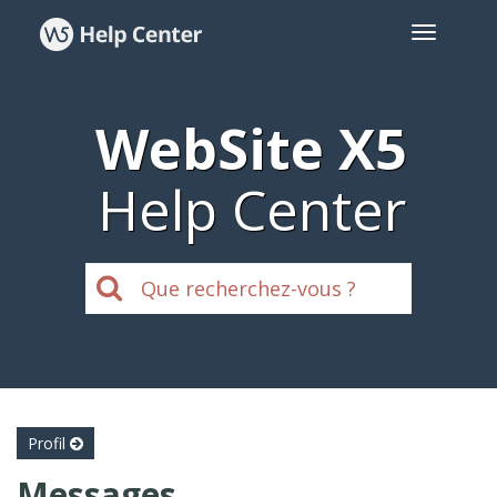
WebSite X5
Help Center
Profil
Messages