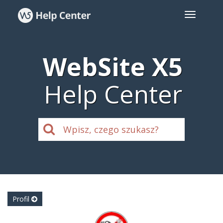
WebSite X5
Help Center
Profil