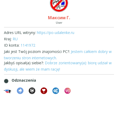
Максим Г.
User
Adres URL witryny:
https://po-udalenke.ru
Kraj:
RU
ID konta:
1141972
Jaki jest Twój poziom znajomości PC?:
Jestem całkiem dobry w
tworzeniu stron internetowych.
Jakbyś opisał(a) siebie?:
Dobrze zorientowany(a): biorę udział w
dyskusji, ale wiem że mam rację!
Odznaczenia