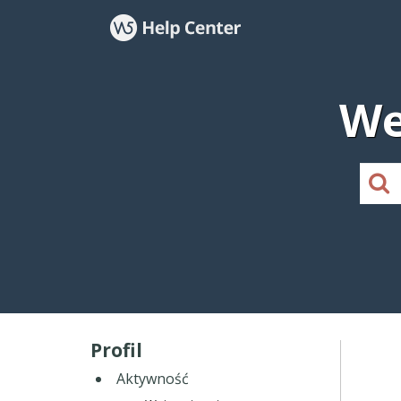
We
Profil
Aktywność