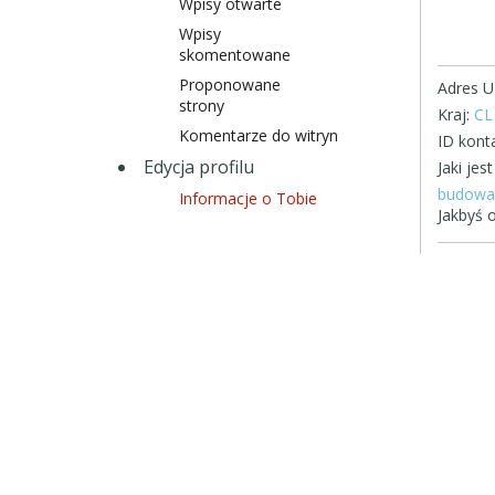
Wpisy otwarte
Wpisy
skomentowane
Proponowane
Adres U
strony
Kraj:
CL
Komentarze do witryn
ID konta
Edycja profilu
Jaki je
budowa 
Informacje o Tobie
Jakbyś o