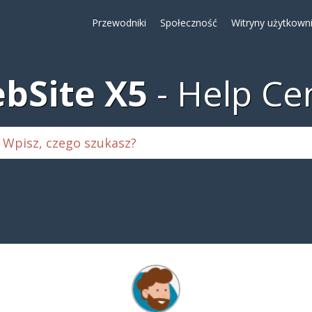
Przewodniki
Społeczność
Witryny użytkown
bSite X5
Help Ce