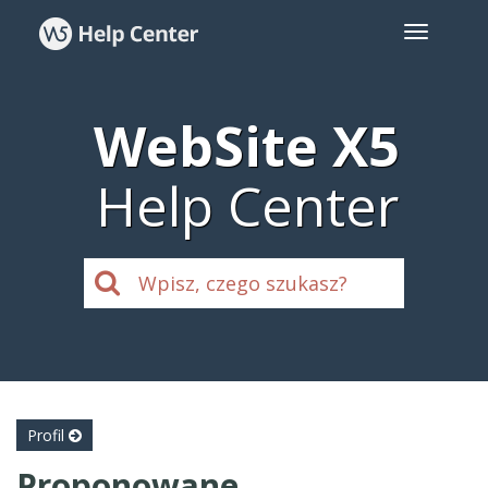
WebSite X5
Help Center
Profil
Proponowane