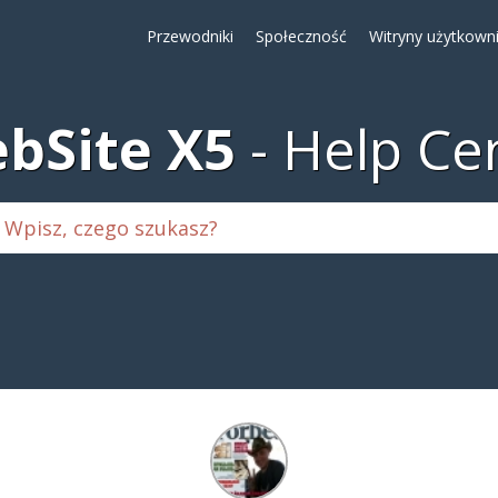
Przewodniki
Społeczność
Witryny użytkown
bSite X5
Help Ce