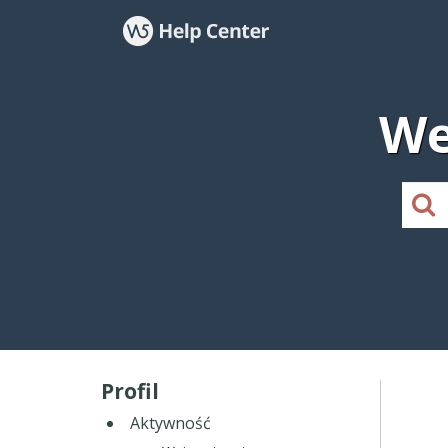
We
Profil
Aktywność