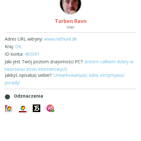
Torben Ravn
User
Adres URL witryny:
www.nethunt.dk
Kraj:
DK
ID konta:
465091
Jaki jest Twój poziom znajomości PC?:
Jestem całkiem dobry w
tworzeniu stron internetowych.
Jakbyś opisał(a) siebie?:
Umiarkowany(a): lubię otrzymywać
porady!
Odznaczenia