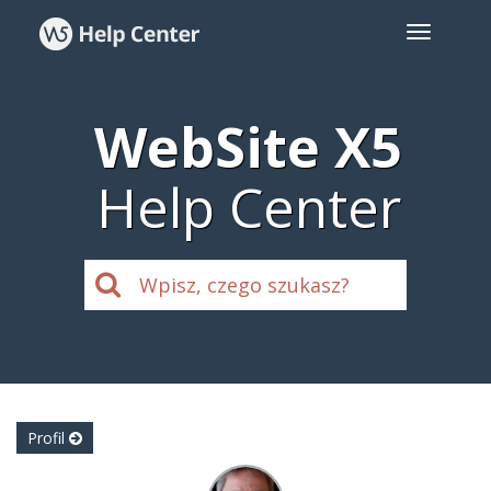
WebSite X5
Help Center
Profil