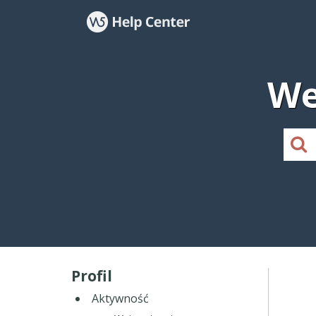
We
Profil
Aktywność