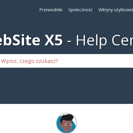
Przewodniki
Społeczność
Witryny użytkown
bSite X5
Help Ce