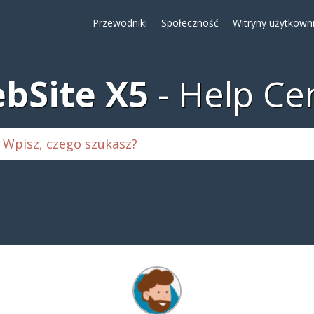
Przewodniki
Społeczność
Witryny użytkown
bSite X5
Help Ce