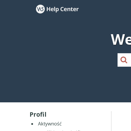
We
Profil
Aktywność