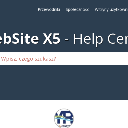
Przewodniki
Społeczność
Witryny użytkown
bSite X5
Help Ce