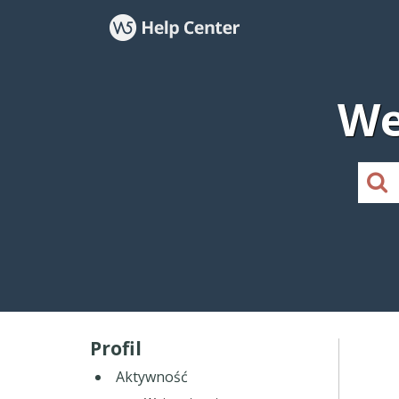
We
Profil
Aktywność