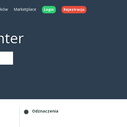
ików
Marketplace
Login
Rejestracja
nter
Odznaczenia