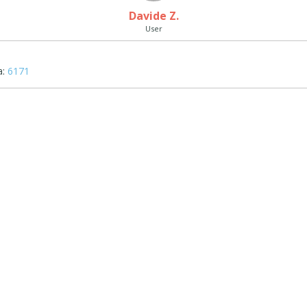
Davide Z.
User
:
6171