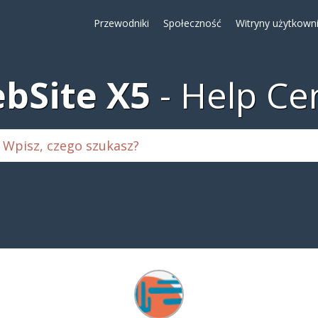
Przewodniki
Społeczność
Witryny użytkown
bSite X5
Help Ce