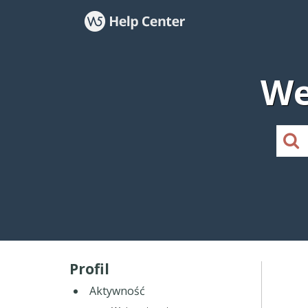
We
Profil
Aktywność