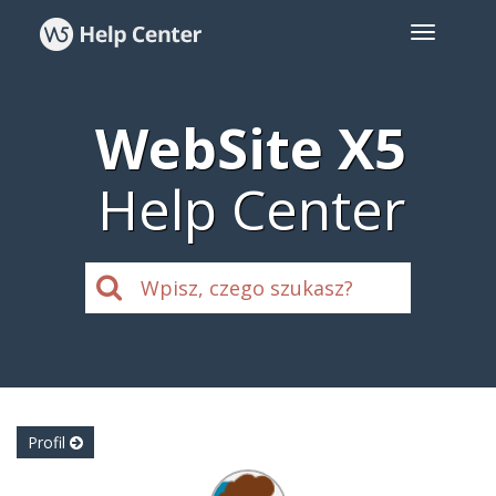
WebSite X5
Help Center
Profil