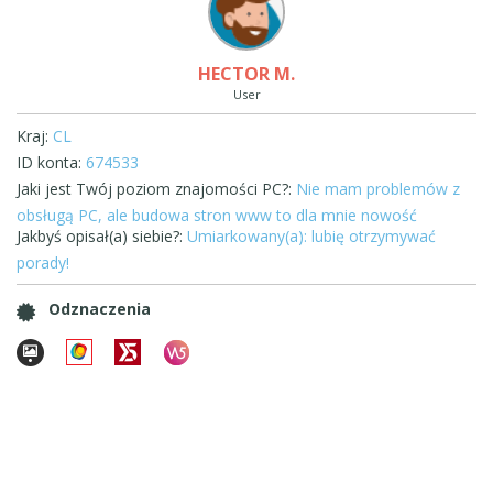
HECTOR M.
User
Kraj:
CL
ID konta:
674533
Jaki jest Twój poziom znajomości PC?:
Nie mam problemów z
obsługą PC, ale budowa stron www to dla mnie nowość
Jakbyś opisał(a) siebie?:
Umiarkowany(a): lubię otrzymywać
porady!
Odznaczenia