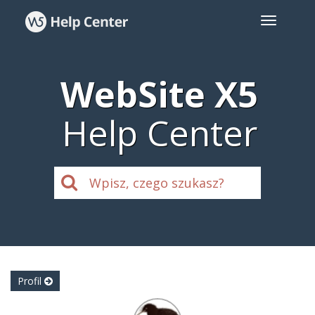
WebSite X5
Help Center
Profil