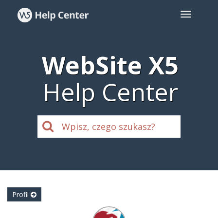
WebSite X5
Help Center
Profil