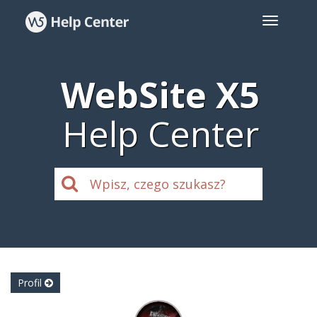
WebSite X5
Help Center
Profil