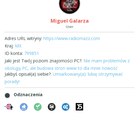
Miguel Galarza
User
Adres URL witryny:
https://www.radiomazz.com
Kraj:
MX
ID konta:
799851
Jaki jest Twój poziom znajomości PC?:
Nie mam problemów z
obsługą PC, ale budowa stron www to dla mnie nowość
Jakbyś opisał(a) siebie?:
Umiarkowany(a): lubię otrzymywać
porady!
Odznaczenia