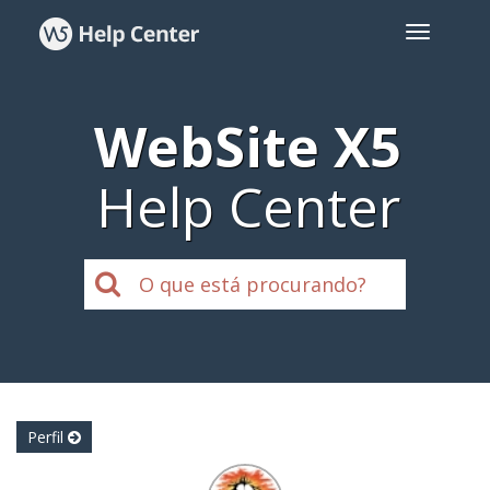
WebSite X5
Help Center
Perfil