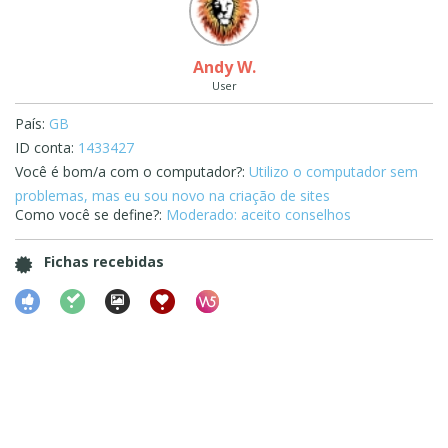
Andy W.
User
País:
GB
ID conta:
1433427
Você é bom/a com o computador?:
Utilizo o computador sem
problemas, mas eu sou novo na criação de sites
Como você se define?:
Moderado: aceito conselhos
Fichas recebidas