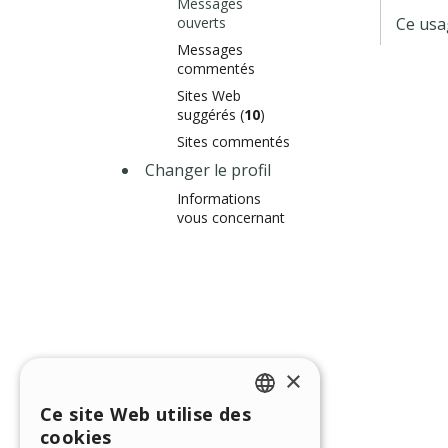
Messages
ouverts
Ce usa
Messages
commentés
Sites Web
suggérés (
10
)
Sites commentés
Changer le profil
Informations
vous concernant
×
Ce site Web utilise des
ENGLISH
cookies