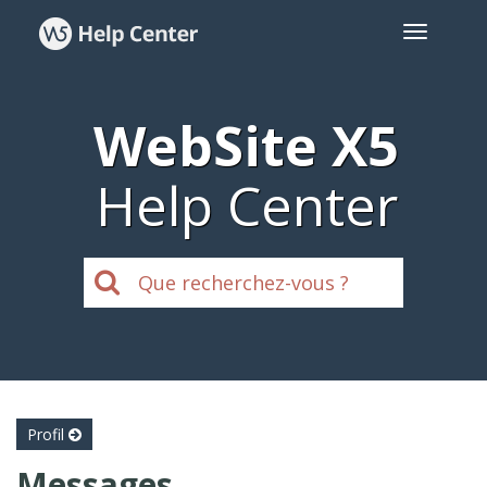
WebSite X5
Help Center
Profil
Messages