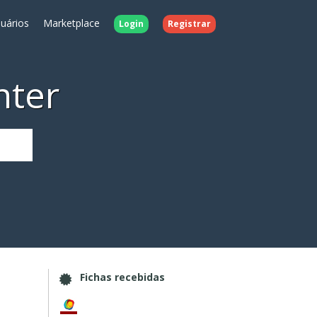
uários
Marketplace
Login
Registrar
nter
Fichas recebidas