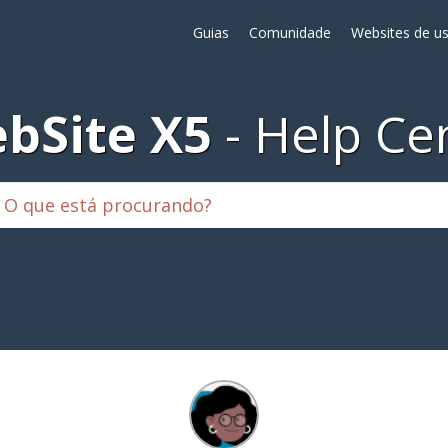
Guias
Comunidade
Websites de us
bSite X5
Help Ce